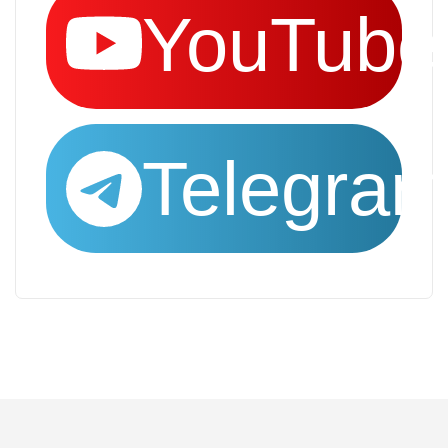
YouTube
Telegra