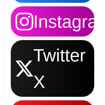
Instagra
Twitter
X