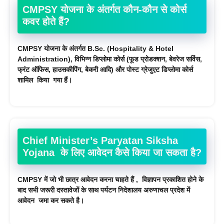
CMPSY योजना के अंतर्गत कौन-कौन से कोर्स
कवर होते हैं?
CMPSY योजना के अंतर्गत B.Sc. (Hospitality & Hotel
Administration), विभिन्न डिप्लोमा कोर्स (फूड प्रोडक्शन, बेवरेज सर्विस,
फ्रंट ऑफिस, हाउसकीपिंग, बेकरी आदि) और पोस्ट ग्रेजुएट डिप्लोमा कोर्स
शामिल किया गया हैं।
Chief Minister’s Paryatan Siksha
Yojana के लिए आवेदन कैसे किया जा सकता है?
CMPSY में जो भी छात्र आवेदन करना चाहते हैं , विज्ञापन प्रकाशित होने के
बाद सभी जरूरी दस्तावेजों के साथ पर्यटन निदेशालय अरुणाचल प्रदेश में
आवेदन जमा कर सकते है।