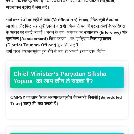
पर या निर्धारित प्रारूप में)
तथा संबंधित दस्तावेज़ों के साथ
पर्यटन निदेशालय,
अरुणाचल प्रदेश
में जमा करें।
सभी दस्तावेजों की
सही से जांच (Verification)
के बाद,
मेरिट सूची
तैयार की
जाएगी। और फिर यह सूची छात्रों द्वारा शैक्षणिक योग्यता में प्राप्त
अंकों के प्रतिशत
के आधार पर बनाई जाएगी। चयन के बाद, आवेदक का
साक्षात्कार (Interview)
और
मूल्यांकन (Assessment)
किया जाएगा। यह प्रक्रिया
जिला प्रशासन
(District Tourism Officer)
द्वारा की जाएगी।
सभी चरण सफलतापूर्वक पूरा होने के बाद ही आपको इसका लाभ मिलेगा।
Chief Minister’s Paryatan Siksha
Yojana का लाभ कौन ले सकता है?
CMPSY का लाभ केवल अरुणाचल प्रदेश के स्थायी निवासी (Scheduled
Tribe) छात्र ही उठा सकते हैं।