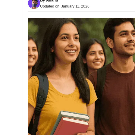
By
Anand
Updated on:
January 11, 2026