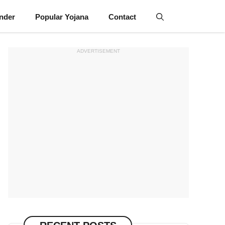
inder
Popular Yojana
Contact
ADVERTISEMENT