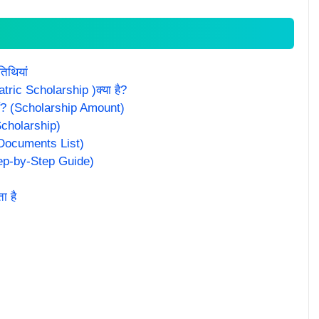
िथियां
tric Scholarship )क्या है?
 हैं? (Scholarship Amount)
 Scholarship)
ed Documents List)
tep-by-Step Guide)
ा है