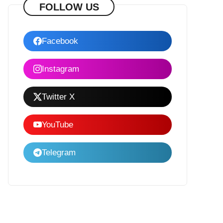
FOLLOW US
Facebook
Instagram
Twitter X
YouTube
Telegram