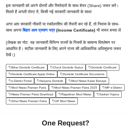
इस जानकारी को अपने दोस्तों और रिश्तेदारों के साथ शेयर (Share) जरूर करें।
मिलते हैं अगली पोस्ट में, किसी नई सरकारी जानकारी के साथ!
अगर आप सरकारी नौकरी या स्कॉलरशिप की तैयारी कर रहे हैं, तो निवास के साथ-
साथ अपना
बिहार आय प्रमाण पत्र
(Income Certificate)
भी जरूर बनवा लें
(लेखक का नोट: यह जानकारी विभिन्न राज्यों के नियमों के सामान्य विश्लेषण पर
आधारित है। सटीक जानकारी के लिए अपने राज्य की आधिकारिक अधिसूचना जरूर
देखें।)
Bihar Domicile Certificate
Check Domicile Status
Domicile Certificate
Domicile Certificate Apply Online
Domicile Certificate Documents
e-District Portal
Haryana Domicile
Mool Niwas Kaise Banaye
Mool Niwas Praman Patra
Mool Niwas Praman Patra 2025
MP e-District
Niwas Praman Patra Download
Rajasthan Mool Niwas
Sarkari Yojana
Sthai Niwas Praman Patra
UP Mool Niwas
One Request?