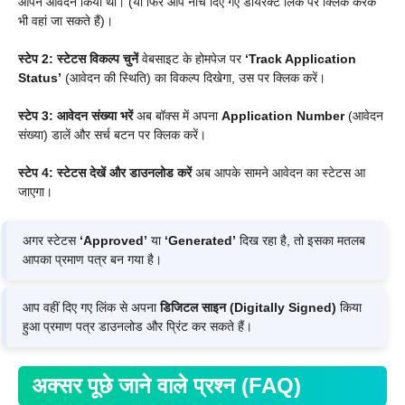
आपने आवेदन किया था। (या फिर आप नीचे दिए गए डायरेक्ट लिंक पर क्लिक करके
भी वहां जा सकते हैं)।
स्टेप 2: स्टेटस विकल्प चुनें
वेबसाइट के होमपेज पर
‘Track Application
Status’
(आवेदन की स्थिति) का विकल्प दिखेगा, उस पर क्लिक करें।
स्टेप 3: आवेदन संख्या भरें
अब बॉक्स में अपना
Application Number
(आवेदन
संख्या) डालें और सर्च बटन पर क्लिक करें।
स्टेप 4: स्टेटस देखें और डाउनलोड करें
अब आपके सामने आवेदन का स्टेटस आ
जाएगा।
अगर स्टेटस
‘Approved’
या
‘Generated’
दिख रहा है, तो इसका मतलब
आपका प्रमाण पत्र बन गया है।
आप वहीं दिए गए लिंक से अपना
डिजिटल साइन (Digitally Signed)
किया
हुआ प्रमाण पत्र डाउनलोड और प्रिंट कर सकते हैं।
अक्सर पूछे जाने वाले प्रश्न (FAQ)