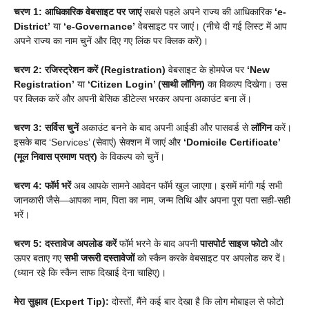
चरण 1: आधिकारिक वेबसाइट पर जाएं
सबसे पहले अपने राज्य की आधिकारिक
‘e-
District’
या
‘e-Governance’
वेबसाइट पर जाएं। (नीचे दी गई लिस्ट में आप
अपने राज्य का नाम चुनें और दिए गए लिंक पर क्लिक करें)।
चरण 2: रजिस्ट्रेशन करें (Registration)
वेबसाइट के होमपेज पर
‘New
Registration’
या
‘Citizen Login’ (साथी लॉगिन)
का विकल्प दिखेगा। उस
पर क्लिक करें और अपनी बेसिक डीटेल्स भरकर अपना अकाउंट बना लें।
चरण 3: सर्विस चुनें
अकाउंट बनने के बाद अपनी आईडी और पासवर्ड से
लॉगिन
करें।
इसके बाद ‘Services’ (सेवाएं) सेक्शन में जाएं और
‘Domicile Certificate’
(मूल निवास प्रमाण पत्र)
के विकल्प को चुनें।
चरण 4: फॉर्म भरें
अब आपके सामने आवेदन फॉर्म खुल जाएगा। इसमें मांगी गई सभी
जानकारी जैसे—आपका नाम, पिता का नाम, जन्म तिथि और अपना पूरा पता सही-सही
भरें।
चरण 5: दस्तावेज अपलोड करें
फॉर्म भरने के बाद अपनी
पासपोर्ट साइज फोटो
और
ऊपर बताए गए
सभी जरूरी दस्तावेजों
को स्कैन करके वेबसाइट पर अपलोड कर दें।
(ध्यान रहे कि स्कैन साफ दिखाई देना चाहिए)।
मेरा सुझाव (Expert Tip):
दोस्तों, मैंने कई बार देखा है कि लोग मोबाइल से फोटो