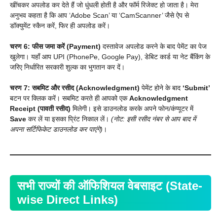
खींचकर अपलोड कर देते हैं जो धुंधली होती है और फॉर्म रिजेक्ट हो जाता है। मेरा
अनुभव कहता है कि आप ‘Adobe Scan’ या ‘CamScanner’ जैसे ऐप से
डॉक्युमेंट स्कैन करें, फिर ही अपलोड करें।
चरण 6: फीस जमा करें (Payment)
दस्तावेज अपलोड करने के बाद पेमेंट का पेज
खुलेगा। यहाँ आप UPI (PhonePe, Google Pay), डेबिट कार्ड या नेट बैंकिंग के
जरिए निर्धारित सरकारी शुल्क का भुगतान कर दें।
चरण 7: सबमिट और रसीद (Acknowledgment)
पेमेंट होने के बाद
‘Submit’
बटन पर क्लिक करें। सबमिट करते ही आपको एक
Acknowledgment
Receipt (पावती रसीद)
मिलेगी। इसे डाउनलोड करके अपने फोन/कंप्यूटर में
Save
कर लें या इसका प्रिंट निकाल लें।
(नोट: इसी रसीद नंबर से आप बाद में
अपना सर्टिफिकेट डाउनलोड कर पाएंगे)
।
सभी राज्यों की ऑफिशियल वेबसाइट (State-
wise Direct Links)