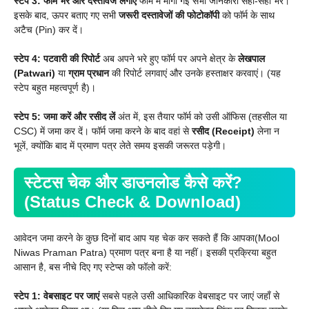
स्टेप 3: फॉर्म भरें और दस्तावेज लगाएं
फॉर्म में मांगी गई सभी जानकारी सही-सही भरें।
इसके बाद, ऊपर बताए गए सभी
जरूरी दस्तावेजों की फोटोकॉपी
को फॉर्म के साथ
अटैच (Pin) कर दें।
स्टेप 4: पटवारी की रिपोर्ट
अब अपने भरे हुए फॉर्म पर अपने क्षेत्र के
लेखपाल
(Patwari)
या
ग्राम प्रधान
की रिपोर्ट लगवाएं और उनके हस्ताक्षर करवाएं। (यह
स्टेप बहुत महत्वपूर्ण है)।
स्टेप 5: जमा करें और रसीद लें
अंत में, इस तैयार फॉर्म को उसी ऑफिस (तहसील या
CSC) में जमा कर दें। फॉर्म जमा करने के बाद वहां से
रसीद (Receipt)
लेना न
भूलें, क्योंकि बाद में प्रमाण पत्र लेते समय इसकी जरूरत पड़ेगी।
स्टेटस चेक और डाउनलोड कैसे करें?
(Status Check & Download)
आवेदन जमा करने के कुछ दिनों बाद आप यह चेक कर सकते हैं कि आपका(Mool
Niwas Praman Patra) प्रमाण पत्र बना है या नहीं। इसकी प्रक्रिया बहुत
आसान है, बस नीचे दिए गए स्टेप्स को फॉलो करें:
स्टेप 1: वेबसाइट पर जाएं
सबसे पहले उसी आधिकारिक वेबसाइट पर जाएं जहाँ से