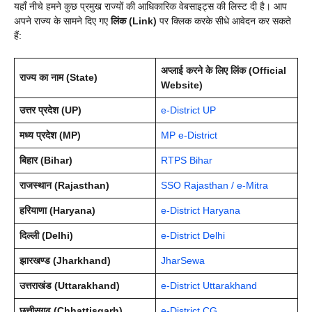
यहाँ नीचे हमने कुछ प्रमुख राज्यों की आधिकारिक वेबसाइट्स की लिस्ट दी है। आप
अपने राज्य के सामने दिए गए
लिंक (Link)
पर क्लिक करके सीधे आवेदन कर सकते
हैं:
अप्लाई करने के लिए लिंक (Official
राज्य का नाम (State)
Website)
उत्तर प्रदेश (UP)
e-District UP
मध्य प्रदेश (MP)
MP e-District
बिहार (Bihar)
RTPS Bihar
राजस्थान (Rajasthan)
SSO Rajasthan / e-Mitra
हरियाणा (Haryana)
e-District Haryana
दिल्ली (Delhi)
e-District Delhi
झारखण्ड (Jharkhand)
JharSewa
उत्तराखंड (Uttarakhand)
e-District Uttarakhand
छत्तीसगढ़ (Chhattisgarh)
e-District CG