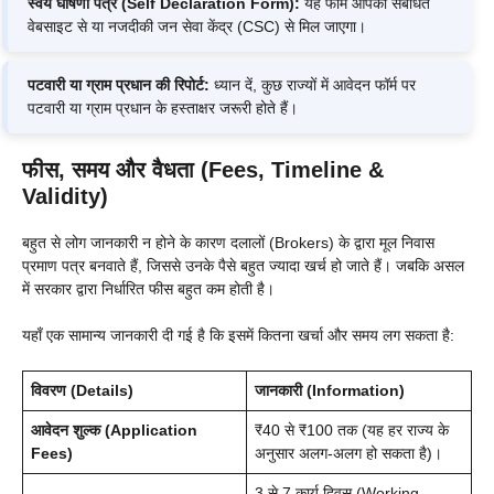
स्वयं घोषणा पत्र (Self Declaration Form):
यह फॉर्म आपको संबंधित
वेबसाइट से या नजदीकी जन सेवा केंद्र (CSC) से मिल जाएगा।
पटवारी या ग्राम प्रधान की रिपोर्ट:
ध्यान दें, कुछ राज्यों में आवेदन फॉर्म पर
पटवारी या ग्राम प्रधान के हस्ताक्षर जरूरी होते हैं।
फीस, समय और वैधता (Fees, Timeline &
Validity)
बहुत से लोग जानकारी न होने के कारण दलालों (Brokers) के द्वारा मूल निवास
प्रमाण पत्र बनवाते हैं, जिससे उनके पैसे बहुत ज्यादा खर्च हो जाते हैं। जबकि असल
में सरकार द्वारा निर्धारित फीस बहुत कम होती है।
यहाँ एक सामान्य जानकारी दी गई है कि इसमें कितना खर्चा और समय लग सकता है:
विवरण (Details)
जानकारी (Information)
आवेदन शुल्क (Application
₹40 से ₹100 तक (यह हर राज्य के
Fees)
अनुसार अलग-अलग हो सकता है)।
3 से 7 कार्य दिवस (Working