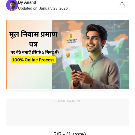
By
Anand
Updated on:
January 28, 2026
ADVERTISEMENT
5/5 - (1 vote)